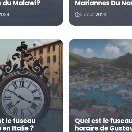
e du Malawi?
Mariannes Du Nor
2024
6 août 2024
st le fuseau
Quel est le fusea
 en Italie ?
horaire de Gustav