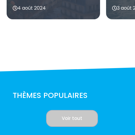
4 août 2024
3 août 
THÈMES POPULAIRES
Voir tout