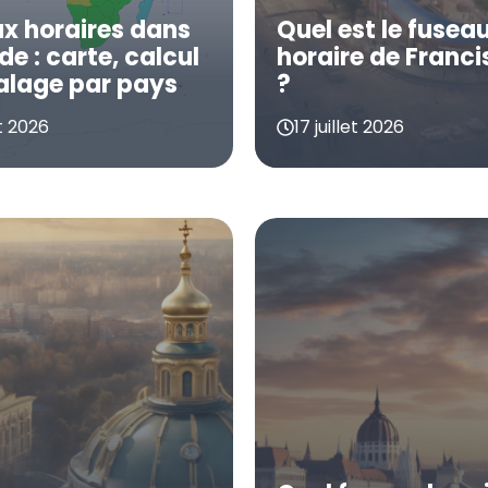
x horaires dans
Quel est le fusea
e : carte, calcul
horaire de Franc
alage par pays
?
et 2026
17 juillet 2026