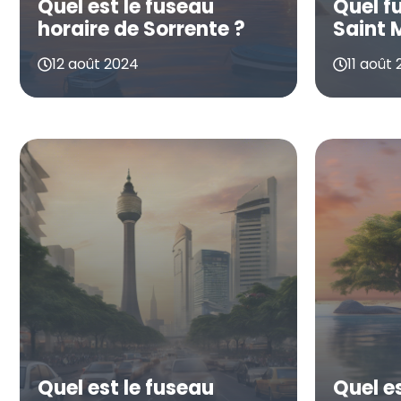
Quel est le fuseau
Quel f
horaire de Sorrente ?
Saint 
12 août 2024
11 août
Quel est le fuseau
Quel e