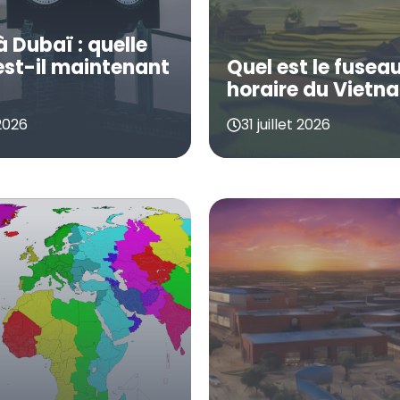
à Dubaï : quelle
est-il maintenant
Quel est le fusea
horaire du Vietn
2026
31 juillet 2026