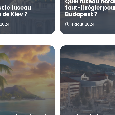
Quel fuseau hora
st le fuseau
faut-il régler pou
 de Kiev ?
Budapest ?
 2024
14 août 2024