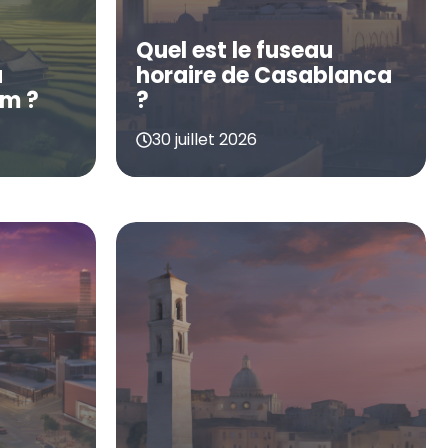
Quel est le fuseau
u
horaire de Casablanca
am ?
?
30 juillet 2026