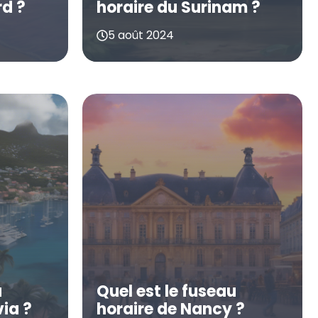
d ?
horaire du Surinam ?
5 août 2024
u
Quel est le fuseau
ia ?
horaire de Nancy ?