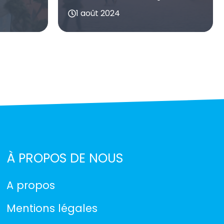
1 août 2024
À PROPOS DE NOUS
A propos
Mentions légales