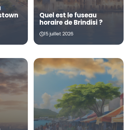
u
istown
Quel est le fuseau
horaire de Brindisi ?
15 juillet 2026