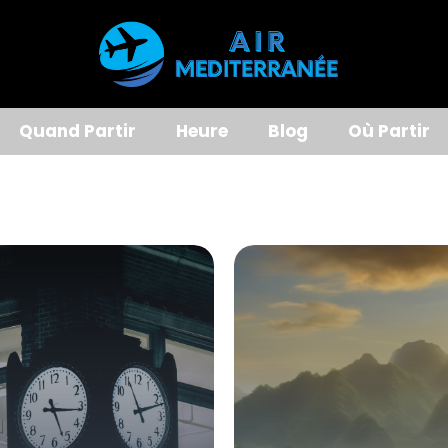
Quand Partir
Heure
Blog
Où Partir