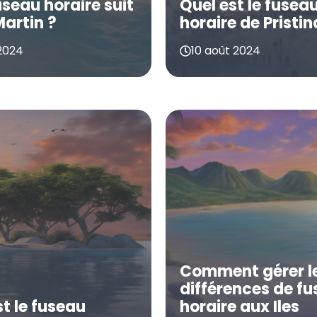
useau horaire suit
Quel est le fusea
Martin ?
horaire de Pristin
 2024
10 août 2024
Comment gérer l
différences de f
st le fuseau
horaire aux Iles