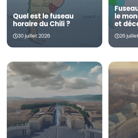
Fuseau
Quel est le fuseau
le mond
horaire du Chili ?
et déc
30 juillet 2026
26 juill