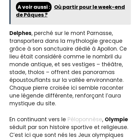
A voir aussi :
Où partir pour le week-end
de Pâques ?
Delphes
, perché sur le mont Parnasse,
transportera dans la mythologie grecque
grâce à son sanctuaire dédié à Apollon. Ce
lieu était considéré comme le nombril du
monde antique, et ses vestiges – théâtre,
stade, tholos – offrent des panoramas
époustouflants sur la vallée environnante.
Chaque pierre croisée ici semble raconter
une légende différente, renforçant l’aura
mystique du site.
En continuant vers le
Péloponnèse
,
Olympie
séduit par son histoire sportive et religieuse.
C’est ici que sont nés les Jeux olympiques