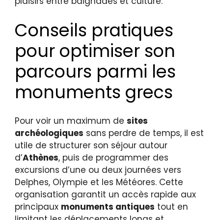
plaisirs entre baignades et culture.
Conseils pratiques
pour optimiser son
parcours parmi les
monuments grecs
Pour voir un maximum de
sites
archéologiques
sans perdre de temps, il est
utile de structurer son séjour autour
d’
Athènes
, puis de programmer des
excursions d’une ou deux journées vers
Delphes, Olympie et les Météores. Cette
organisation garantit un accès rapide aux
principaux
monuments antiques
tout en
limitant les déplacements longs et