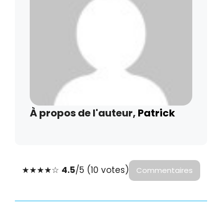
À propos de l'auteur,
Patrick
★
★
★
★
☆
4.5
/5 (10 votes)
Commentaires