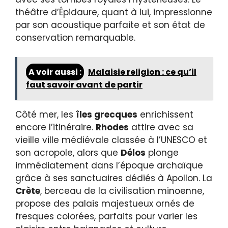
théâtre d’Épidaure, quant à lui, impressionne
par son acoustique parfaite et son état de
conservation remarquable.
A voir aussi :
Malaisie religion : ce qu’il
faut savoir avant de partir
Côté mer, les
îles grecques
enrichissent
encore l’itinéraire.
Rhodes
attire avec sa
vieille ville médiévale classée à l’UNESCO et
son acropole, alors que
Délos
plonge
immédiatement dans l’époque archaïque
grâce à ses sanctuaires dédiés à Apollon. La
Crète
, berceau de la civilisation minoenne,
propose des palais majestueux ornés de
fresques colorées, parfaits pour varier les