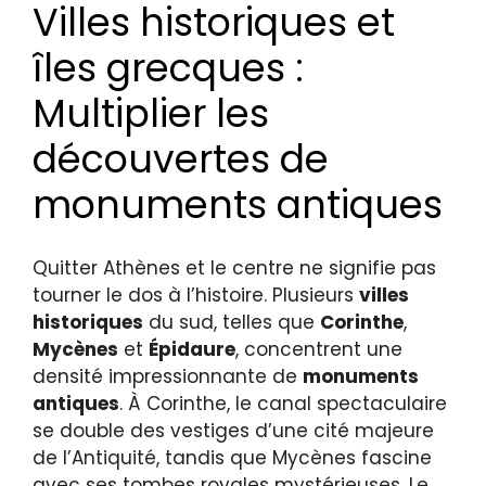
Villes historiques et
îles grecques :
Multiplier les
découvertes de
monuments antiques
Quitter Athènes et le centre ne signifie pas
tourner le dos à l’histoire. Plusieurs
villes
historiques
du sud, telles que
Corinthe
,
Mycènes
et
Épidaure
, concentrent une
densité impressionnante de
monuments
antiques
. À Corinthe, le canal spectaculaire
se double des vestiges d’une cité majeure
de l’Antiquité, tandis que Mycènes fascine
avec ses tombes royales mystérieuses. Le