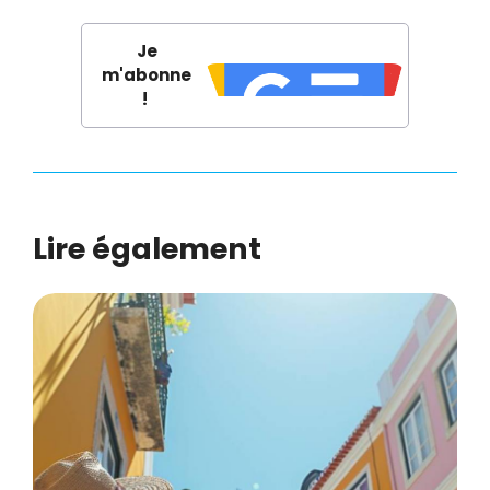
Je
m'abonne
!
Lire également