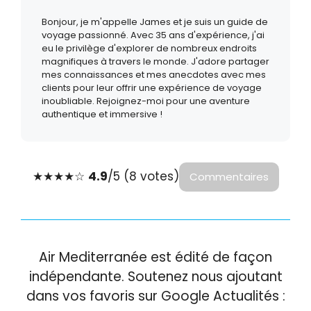
Bonjour, je m'appelle James et je suis un guide de
voyage passionné. Avec 35 ans d'expérience, j'ai
eu le privilège d'explorer de nombreux endroits
magnifiques à travers le monde. J'adore partager
mes connaissances et mes anecdotes avec mes
clients pour leur offrir une expérience de voyage
inoubliable. Rejoignez-moi pour une aventure
authentique et immersive !
★
★
★
★
☆
4.9
/5 (8 votes)
Commentaires
Air Mediterranée est édité de façon
indépendante. Soutenez nous ajoutant
dans vos favoris sur Google Actualités :