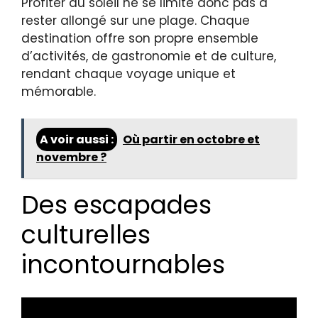
Profiter du soleil ne se limite donc pas à
rester allongé sur une plage. Chaque
destination offre son propre ensemble
d’activités, de gastronomie et de culture,
rendant chaque voyage unique et
mémorable.
A voir aussi :
Où partir en octobre et
novembre ?
Des escapades
culturelles
incontournables