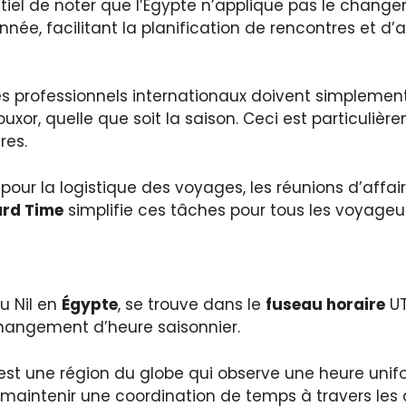
entiel de noter que l’Égypte n’applique pas le chang
nnée, facilitant la planification de rencontres et 
les professionnels internationaux doivent simplemen
uxor, quelle que soit la saison. Ceci est particulièr
res.
pour la logistique des voyages, les réunions d’affair
ard Time
simplifie ces tâches pour tous les voyageur
du Nil en
Égypte
, se trouve dans le
fuseau horaire
UT
changement d’heure saisonnier.
 est une région du globe qui observe une heure unif
r maintenir une coordination de temps à travers les 