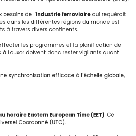
 besoins de l’
industrie ferroviaire
qui requérait
ures dans les différentes régions du monde est
s à travers divers continents.
affecter les programmes et la planification de
 à Louxor doivent donc rester vigilants quant
e synchronisation efficace à l’échelle globale,
au horaire Eastern European Time (EET)
. Ce
niversel Coordonné (UTC).