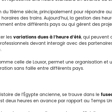
n du 19ème siècle, principalement pour répondre aux
 horaires des trains. Aujourd’hui, la gestion des he
ment entre différents pays ou qui gèrent des projet
ter les
variations dues à l’heure d’été
, qui peuvent 
ofessionnels devant interagir avec des partenaires
.
mme celle de Louxor, permet une organisation et un
ion sans faille entre différents pays.
istoire de l’Égypte ancienne, se trouve dans le
fuse
l est deux heures en avance par rapport au Temps U