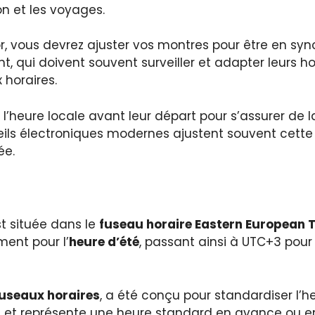
 et les voyages.
xor, vous devrez ajuster vos montres pour être en sy
, qui doivent souvent surveiller et adapter leurs ho
 horaires.
r l’heure locale avant leur départ pour s’assurer de l
reils électroniques modernes ajustent souvent cet
ée.
st située dans le
fuseau horaire Eastern European T
ent pour l’
heure d’été
, passant ainsi à UTC+3 pour
useaux horaires
, a été conçu pour standardiser l
de et représente une heure standard en avance ou e