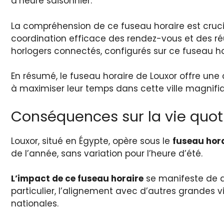
d’heure saisonnier.
La compréhension de ce fuseau horaire est crucia
coordination efficace des rendez-vous et des réu
horlogers connectés, configurés sur ce fuseau hora
En résumé, le fuseau horaire de Louxor offre une
à maximiser leur temps dans cette ville magnifiq
Conséquences sur la vie quot
Louxor, situé en Égypte, opère sous le
fuseau hor
de l’année, sans variation pour l’heure d’été.
L’impact de ce fuseau horaire
se manifeste de di
particulier, l’alignement avec d’autres grandes 
nationales.