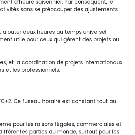
ement d’heure saisonnier. Par conséquent, le
d’activités sans se préoccuper des ajustements
t ajouter deux heures au temps universel
ement utile pour ceux qui gèrent des projets ou
es, et la coordination de projets internationaux.
s et les professionnels.
C+2. Ce fuseau horaire est constant tout au
orme pour les raisons légales, commerciales et
différentes parties du monde, surtout pour les