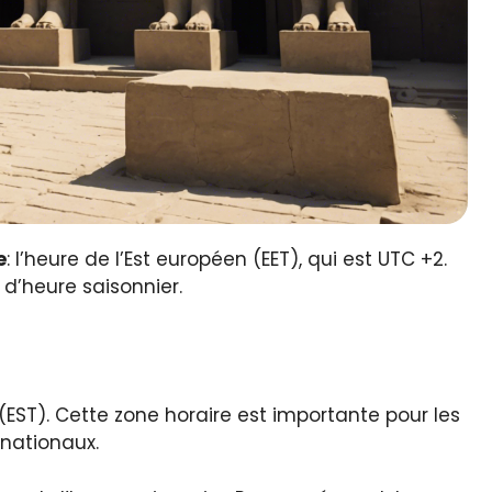
e
: l’heure de l’Est européen (EET), qui est UTC +2.
d’heure saisonnier.
(EST). Cette zone horaire est importante pour les
rnationaux.