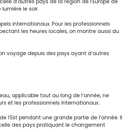
celle d’autres pays de la région de l’Europe de
lumière le soir.
ls internationaux. Pour les professionnels
pectant les heures locales, on montre aussi du
nd on voyage depuis des pays ayant d’autres
seau, applicable tout au long de l’année, ne
s et les professionnels internationaux.
e l’Est pendant une grande partie de l’année. Il
e celle des pays pratiquant le changement