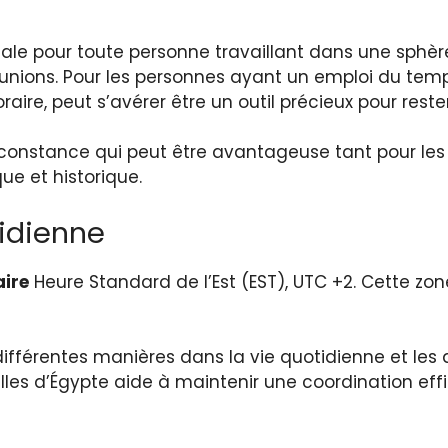
le pour toute personne travaillant dans une sphère
nions. Pour les personnes ayant un emploi du temps
ire, peut s’avérer être un outil précieux pour rester
 constance qui peut être avantageuse tant pour les
ue et historique.
idienne
aire
Heure Standard de l’Est (EST), UTC +2. Cette zon
fférentes manières dans la vie quotidienne et les ac
villes d’Égypte aide à maintenir une coordination ef