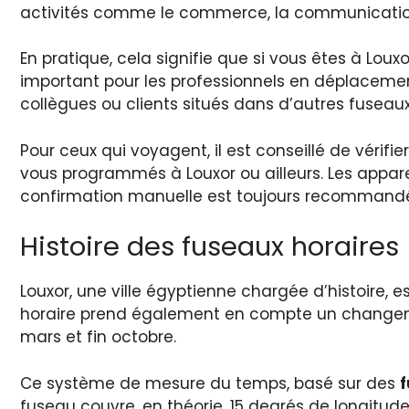
activités comme le commerce, la communication
En pratique, cela signifie que si vous êtes à Lou
important pour les professionnels en déplacement
collègues ou clients situés dans d’autres fuseaux
Pour ceux qui voyagent, il est conseillé de vérifie
vous programmés à Louxor ou ailleurs. Les appa
confirmation manuelle est toujours recommand
Histoire des fuseaux horaires
Louxor, une ville égyptienne chargée d’histoire, e
horaire prend également en compte un changem
mars et fin octobre.
Ce système de mesure du temps, basé sur des
f
fuseau couvre, en théorie, 15 degrés de longitu