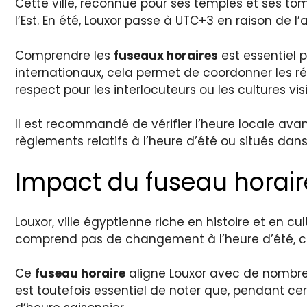
Cette ville, reconnue pour ses temples et ses tom
l’Est. En été, Louxor passe à UTC+3 en raison de l’
Comprendre les
fuseaux horaires
est essentiel 
internationaux, cela permet de coordonner les r
respect pour les interlocuteurs ou les cultures vis
Il est recommandé de vérifier l’heure locale ava
règlements relatifs à l’heure d’été ou situés dans
Impact du fuseau horair
Louxor, ville égyptienne riche en histoire et en c
comprend pas de changement à l’heure d’été, ce q
Ce
fuseau horaire
aligne Louxor avec de nombreus
est toutefois essentiel de noter que, pendant ce