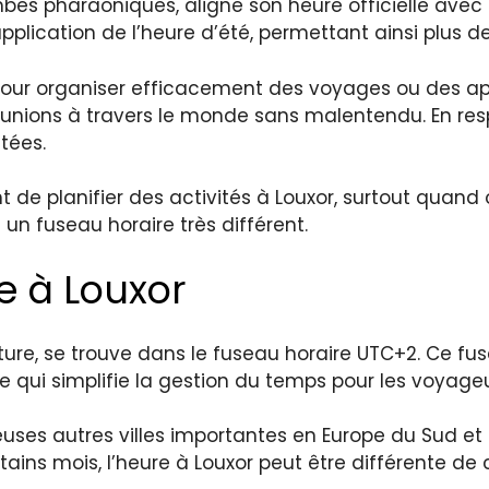
bes pharaoniques, aligne son heure officielle avec 
application de l’heure d’été, permettant ainsi plus de 
pour organiser efficacement des voyages ou des appe
éunions à travers le monde sans malentendu. En res
itées.
nt de planifier des activités à Louxor, surtout qua
 un fuseau horaire très différent.
e à Louxor
ulture, se trouve dans le fuseau horaire UTC+2. Ce fu
ui simplifie la gestion du temps pour les voyageur
es autres villes importantes en Europe du Sud et d
rtains mois, l’heure à Louxor peut être différente d