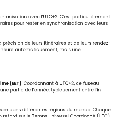
nchronisation avec l’UTC+2. C’est particulièrement
raires pour rester en synchronisation avec leurs
a précision de leurs itinéraires et de leurs rendez-
te heure automatiquement, mais une
ime (EET)
. Coordonnant à UTC+2, ce fuseau
 une partie de l’année, typiquement entre fin
’heure dans différentes régions du monde. Chaque
n retard sur le Temps Universel Coordonné (UTC).