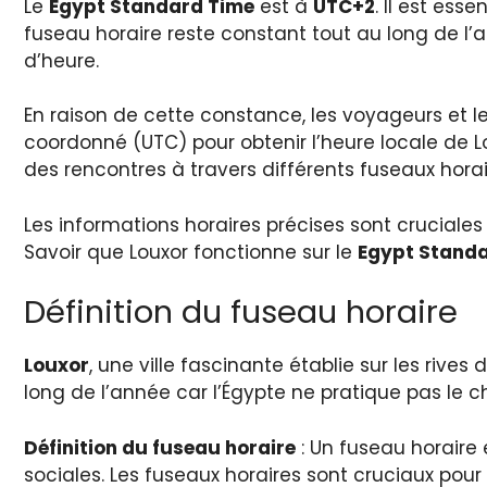
Le
Egypt Standard Time
est à
UTC+2
. Il est ess
fuseau horaire reste constant tout au long de l’a
d’heure.
En raison de cette constance, les voyageurs et 
coordonné (UTC) pour obtenir l’heure locale de Lo
des rencontres à travers différents fuseaux horai
Les informations horaires précises sont cruciales 
Savoir que Louxor fonctionne sur le
Egypt Stand
Définition du fuseau horaire
Louxor
, une ville fascinante établie sur les rives 
long de l’année car l’Égypte ne pratique pas le 
Définition du fuseau horaire
: Un fuseau horaire
sociales. Les fuseaux horaires sont cruciaux pou