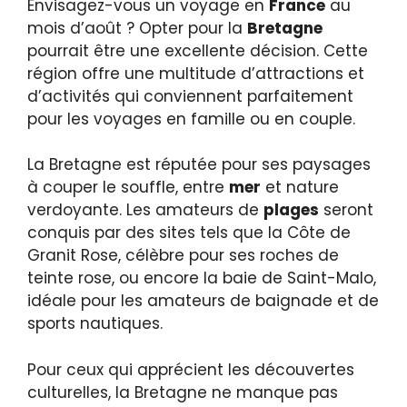
Envisagez-vous un voyage en
France
au
mois d’août ? Opter pour la
Bretagne
pourrait être une excellente décision. Cette
région offre une multitude d’attractions et
d’activités qui conviennent parfaitement
pour les voyages en famille ou en couple.
La Bretagne est réputée pour ses paysages
à couper le souffle, entre
mer
et nature
verdoyante. Les amateurs de
plages
seront
conquis par des sites tels que la Côte de
Granit Rose, célèbre pour ses roches de
teinte rose, ou encore la baie de Saint-Malo,
idéale pour les amateurs de baignade et de
sports nautiques.
Pour ceux qui apprécient les découvertes
culturelles, la Bretagne ne manque pas