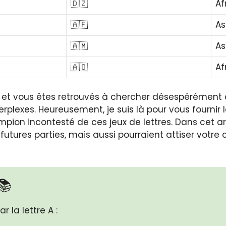
🇩🇿
Af
🇦🇫
As
🇦🇲
As
🇦🇴
Af
e et vous êtes retrouvés à chercher désespérément 
perplexes. Heureusement, je suis là pour vous fournir 
pion incontesté de ces jeux de lettres. Dans cet ar
utures parties, mais aussi pourraient attiser votre
📚
 la lettre A :