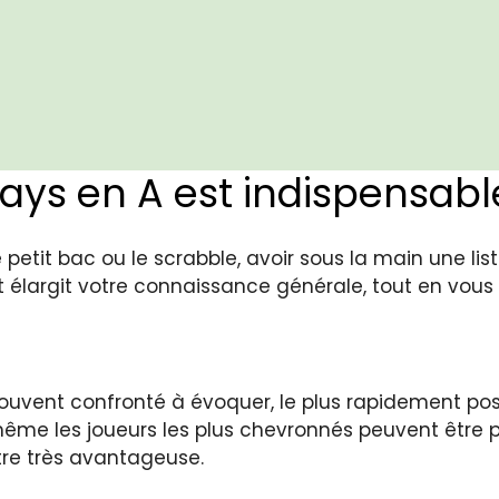
pays en A est indispensabl
etit bac ou le scrabble, avoir sous la main une li
 élargit votre connaissance générale, tout en vous 
 souvent confronté à évoquer, le plus rapidement p
ême les joueurs les plus chevronnés peuvent être pr
re très avantageuse.