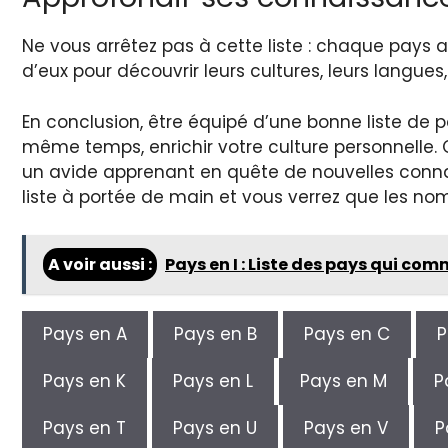
Ne vous arrêtez pas à cette liste : chaque pays 
d’eux pour découvrir leurs cultures, leurs langues, 
En conclusion, être équipé d’une bonne liste de pa
même temps, enrichir votre culture personnelle
un avide apprenant en quête de nouvelles connai
liste à portée de main et vous verrez que les no
A voir aussi :
Pays en I : Liste des pays qui co
Pays en A
Pays en B
Pays en C
P
Pays en K
Pays en L
Pays en M
P
Pays en T
Pays en U
Pays en V
P