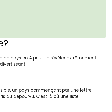
e?
ste de pays en A peut se révéler extrêmement
divertissant.
ossible, un pays commençant par une lettre
is au dépourvu. C’est là où une liste