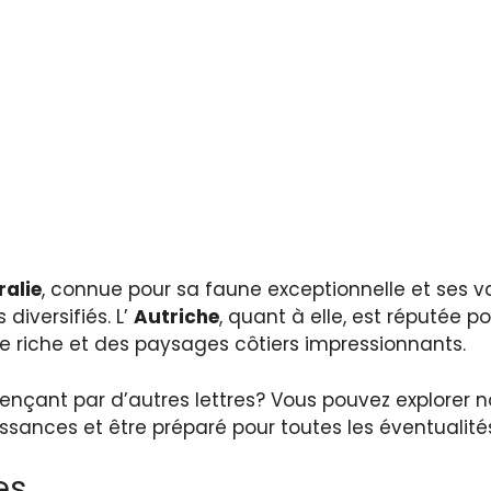
ralie
, connue pour sa faune exceptionnelle et ses vas
diversifiés. L’
Autriche
, quant à elle, est réputée p
re riche et des paysages côtiers impressionnants.
ençant par d’autres lettres? Vous pouvez explorer n
ssances et être préparé pour toutes les éventualités
es