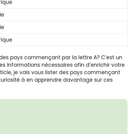
rique
ie
ie
rique
des pays commençant par la lettre A? C’est un
les informations nécessaires afin d’enrichir votre
ticle, je vais vous lister des pays commençant
 curiosité à en apprendre davantage sur ces