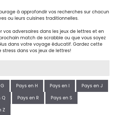
encourage à approfondir vos recherches sur chacun
ves ou leurs cuisines traditionnelles.
er vos adversaires dans les jeux de lettres et en
e prochain match de scrabble ou que vous soyez
plus dans votre voyage éducatif. Gardez cette
stress dans vos jeux de lettres!
 G
Pays en H
Pays en I
Pays en J
n Q
Pays en R
Pays en S
n Z