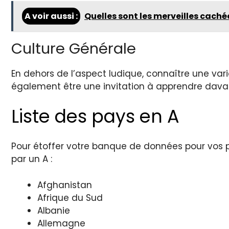
A voir aussi :
Quelles sont les merveilles cachée
Culture Générale
En dehors de l’aspect ludique, connaître une vari
également être une invitation à apprendre dava
Liste des pays en A
Pour étoffer votre banque de données pour vos p
par un A :
Afghanistan
Afrique du Sud
Albanie
Allemagne