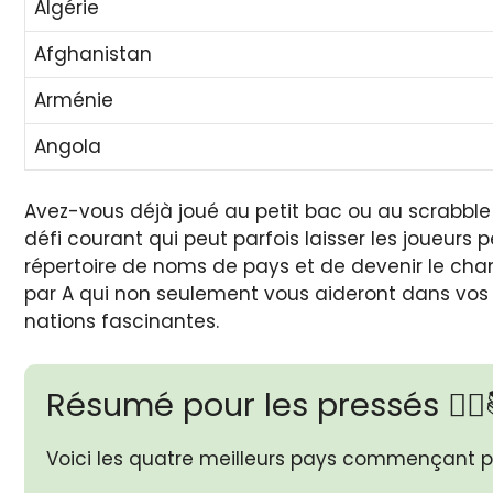
Algérie
Afghanistan
Arménie
Angola
Avez-vous déjà joué au petit bac ou au scrabbl
défi courant qui peut parfois laisser les joueurs 
répertoire de noms de pays et de devenir le cham
par A qui non seulement vous aideront dans vos f
nations fascinantes.
Résumé pour les pressés 🏃‍♂️
Voici les quatre meilleurs pays commençant par