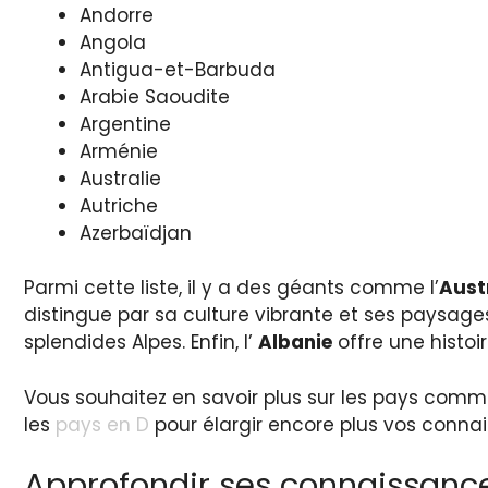
Andorre
Angola
Antigua-et-Barbuda
Arabie Saoudite
Argentine
Arménie
Australie
Autriche
Azerbaïdjan
Parmi cette liste, il y a des géants comme l’
Aust
distingue par sa culture vibrante et ses paysages 
splendides Alpes. Enfin, l’
Albanie
offre une histoi
Vous souhaitez en savoir plus sur les pays comm
les
pays en D
pour élargir encore plus vos connai
Approfondir ses connaissanc