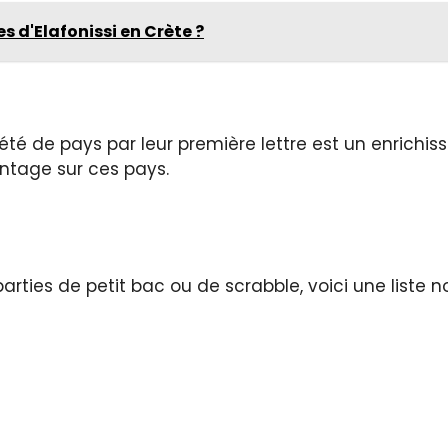
s d'Elafonissi en Crète ?
été de pays par leur première lettre est un enrichi
ntage sur ces pays.
arties de petit bac ou de scrabble, voici une lis